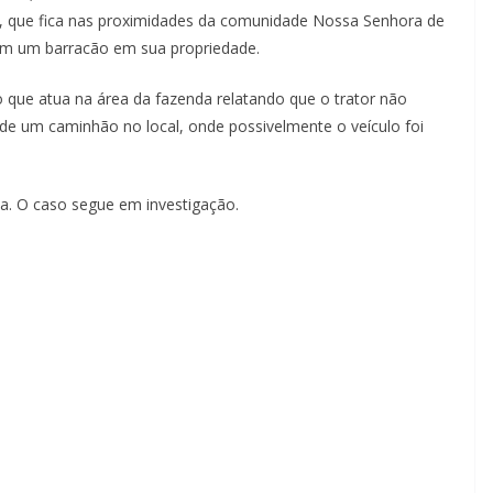
, que fica nas proximidades da comunidade Nossa Senhora de
 em um barracão em sua propriedade.
 que atua na área da fazenda relatando que o trator não
 de um caminhão no local, onde possivelmente o veículo foi
ia. O caso segue em investigação.