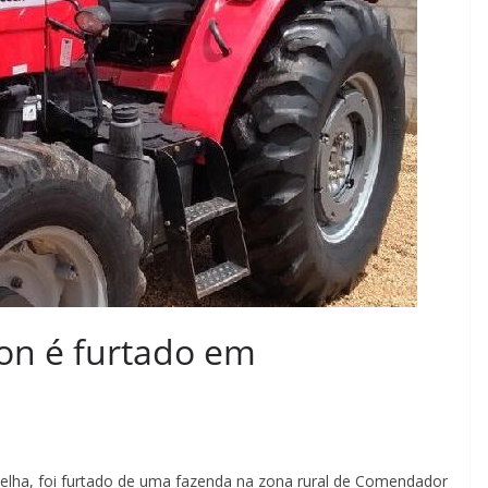
on é furtado em
lha, foi furtado de uma fazenda na zona rural de Comendador