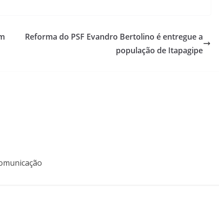
om
Reforma do PSF Evandro Bertolino é entregue a
população de Itapagipe
 Comunicação