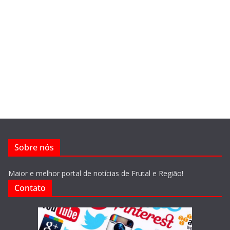
Sobre nós
Maior e melhor portal de notícias de Frutal e Região!
Contato