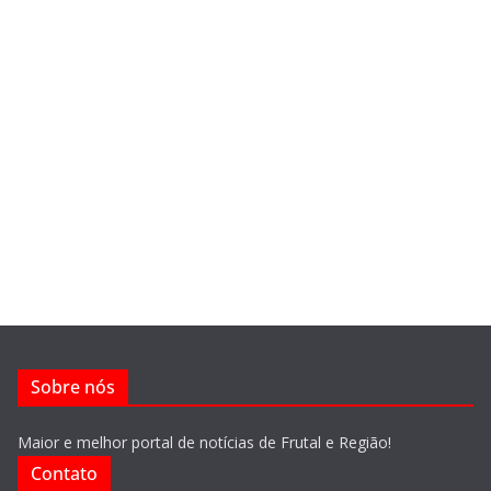
Sobre nós
Maior e melhor portal de notícias de Frutal e Região!
Contato