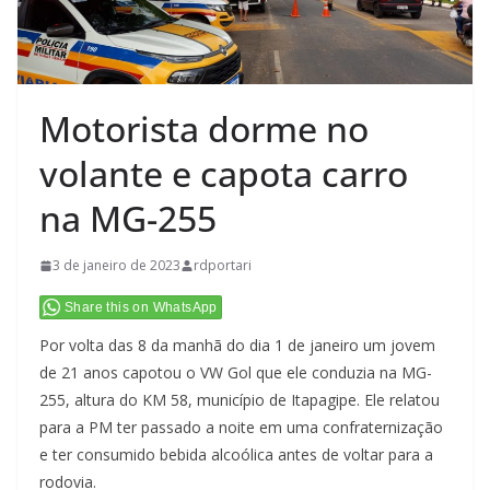
Motorista dorme no
volante e capota carro
na MG-255
3 de janeiro de 2023
rdportari
Share this on WhatsApp
Por volta das 8 da manhã do dia 1 de janeiro um jovem
de 21 anos capotou o VW Gol que ele conduzia na MG-
255, altura do KM 58, município de Itapagipe. Ele relatou
para a PM ter passado a noite em uma confraternização
e ter consumido bebida alcoólica antes de voltar para a
rodovia.