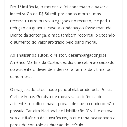
Em 1ª instância, o motorista foi condenado a pagar a
indenização de R$ 50 mil, por danos morais, mas
recorreu. Entre outras alegações no recurso, ele pediu
redução da quantia, caso a condenação fosse mantida.
Diante da sentença, a mãe também recorreu, pleiteando
o aumento do valor arbitrado pelo dano moral.
Ao analisar os autos, o relator, desembargador José
Américo Martins da Costa, decidiu que cabia ao causador
do acidente o dever de indenizar a família da vítima, por
dano moral.
O magistrado citou laudo pericial elaborado pela Polícia
Civil de Minas Gerais, que mostrava a dinâmica do
acidente, e indicou haver provas de que o condutor não
possuía Carteira Nacional de Habilitação (CNH) e estava
sob a influência de substâncias, o que teria ocasionado a
perda do controle da direção do veículo.