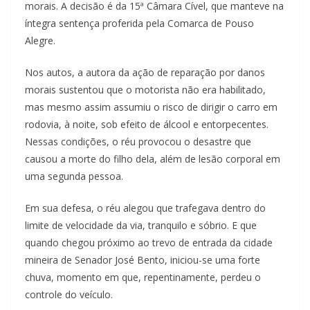
morais. A decisão é da 15ª Câmara Cível, que manteve na
íntegra sentença proferida pela Comarca de Pouso
Alegre.
Nos autos, a autora da ação de reparação por danos
morais sustentou que o motorista não era habilitado,
mas mesmo assim assumiu o risco de dirigir o carro em
rodovia, à noite, sob efeito de álcool e entorpecentes.
Nessas condições, o réu provocou o desastre que
causou a morte do filho dela, além de lesão corporal em
uma segunda pessoa.
Em sua defesa, o réu alegou que trafegava dentro do
limite de velocidade da via, tranquilo e sóbrio. E que
quando chegou próximo ao trevo de entrada da cidade
mineira de Senador José Bento, iniciou-se uma forte
chuva, momento em que, repentinamente, perdeu o
controle do veículo.