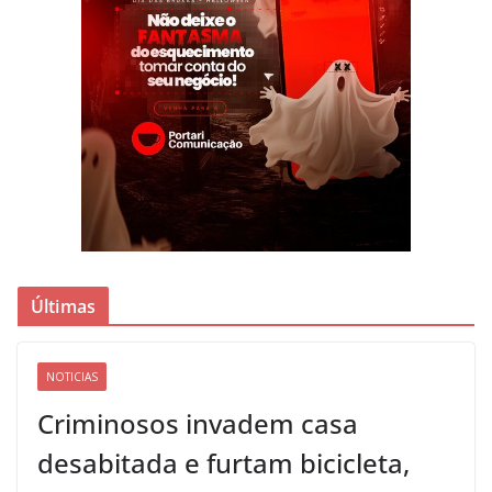
Últimas
NOTICIAS
Criminosos invadem casa
desabitada e furtam bicicleta,