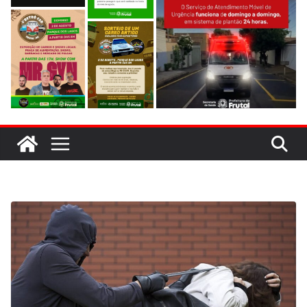
evitar colisão em trecho de obras