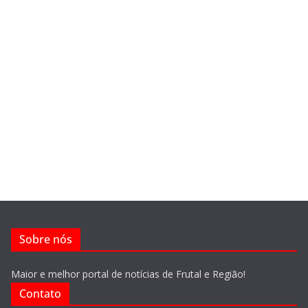
Sobre nós
Maior e melhor portal de notícias de Frutal e Região!
Contato