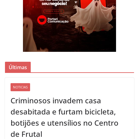
Últimas
NOTICIAS
Criminosos invadem casa
desabitada e furtam bicicleta,
botijões e utensílios no Centro
de Frutal