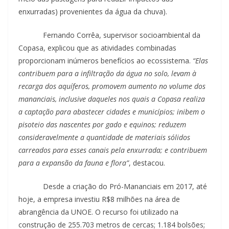
enxurradas) provenientes da água da chuva).
Fernando Corrêa, supervisor socioambiental da
Copasa, explicou que as atividades combinadas
proporcionam inúmeros benefícios ao ecossistema.
“Elas
contribuem para a infiltração da água no solo, levam à
recarga dos aquíferos, promovem aumento no volume dos
mananciais, inclusive daqueles nos quais a Copasa realiza
a captação para abastecer cidades e municípios; inibem o
pisoteio das nascentes por gado e equinos; reduzem
consideravelmente a quantidade de materiais sólidos
carreados para esses canais pela enxurrada; e contribuem
para a expansão da fauna e flora”
, destacou.
Desde a criação do Pró-Mananciais em 2017, até
hoje, a empresa investiu R$8 milhões na área de
abrangência da UNOE. O recurso foi utilizado na
construção de 255.703 metros de cercas; 1.184 bolsões;