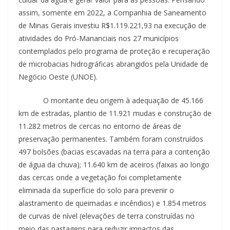
assim, somente em 2022, a Companhia de Saneamento
de Minas Gerais investiu R$1.119.221,93 na execução de
atividades do Pró-Mananciais nos 27 municípios
contemplados pelo programa de proteção e recuperação
de microbacias hidrográficas abrangidos pela Unidade de
Negócio Oeste (UNOE).
O montante deu origem à adequação de 45.166
km de estradas, plantio de 11.921 mudas e construção de
11.282 metros de cercas no entorno de áreas de
preservação permanentes. Também foram construídos
497 bolsões (bacias escavadas na terra para a contenção
de água da chuva); 11.640 km de aceiros (faixas ao longo
das cercas onde a vegetação foi completamente
eliminada da superfície do solo para prevenir o
alastramento de queimadas e incêndios) e 1.854 metros
de curvas de nível (elevações de terra construídas no
meio das pastagens para reduzir impactos das