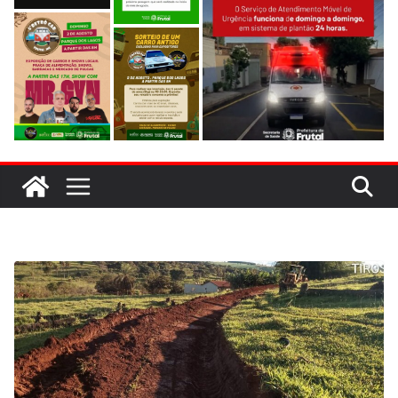
evitar colisão em trecho de obras