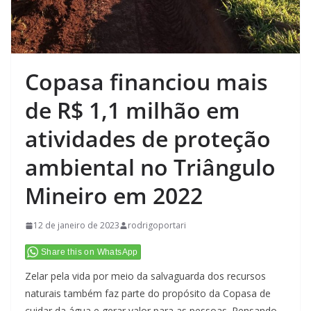
Copasa financiou mais
de R$ 1,1 milhão em
atividades de proteção
ambiental no Triângulo
Mineiro em 2022
12 de janeiro de 2023
rodrigoportari
Share this on WhatsApp
Zelar pela vida por meio da salvaguarda dos recursos
naturais também faz parte do propósito da Copasa de
cuidar da água e gerar valor para as pessoas. Pensando