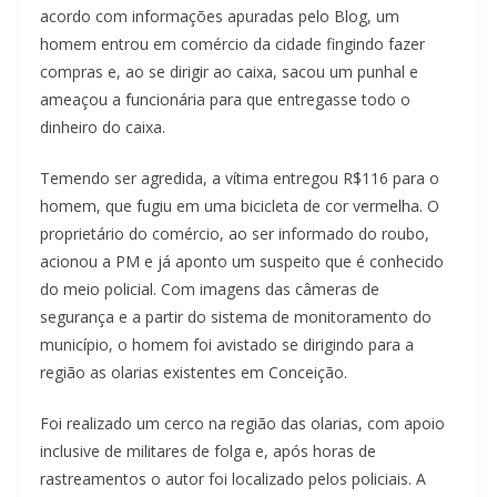
acordo com informações apuradas pelo Blog, um
homem entrou em comércio da cidade fingindo fazer
compras e, ao se dirigir ao caixa, sacou um punhal e
ameaçou a funcionária para que entregasse todo o
dinheiro do caixa.
Temendo ser agredida, a vítima entregou R$116 para o
homem, que fugiu em uma bicicleta de cor vermelha. O
proprietário do comércio, ao ser informado do roubo,
acionou a PM e já aponto um suspeito que é conhecido
do meio policial. Com imagens das câmeras de
segurança e a partir do sistema de monitoramento do
município, o homem foi avistado se dirigindo para a
região as olarias existentes em Conceição.
Foi realizado um cerco na região das olarias, com apoio
inclusive de militares de folga e, após horas de
rastreamentos o autor foi localizado pelos policiais. A