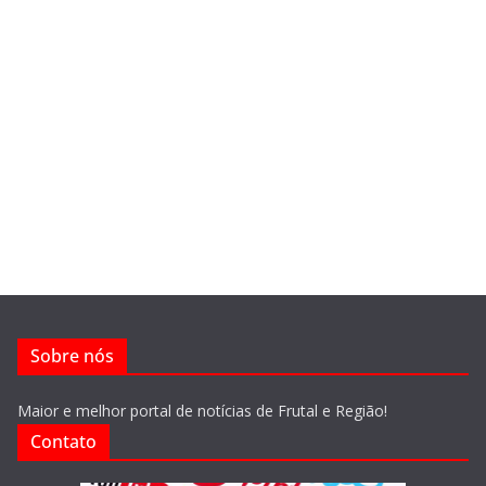
Sobre nós
Maior e melhor portal de notícias de Frutal e Região!
Contato