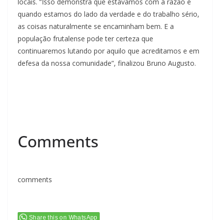
locais. “Isso demonstra que estávamos com a razão e
quando estamos do lado da verdade e do trabalho sério,
as coisas naturalmente se encaminham bem. E a
população frutalense pode ter certeza que
continuaremos lutando por aquilo que acreditamos e em
defesa da nossa comunidade”, finalizou Bruno Augusto.
Comments
comments
Share this on WhatsApp