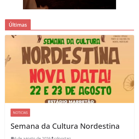
Últimas
NOTICIAS
Semana da Cultura Nordestina
6 de agosto de 2026
rdportari