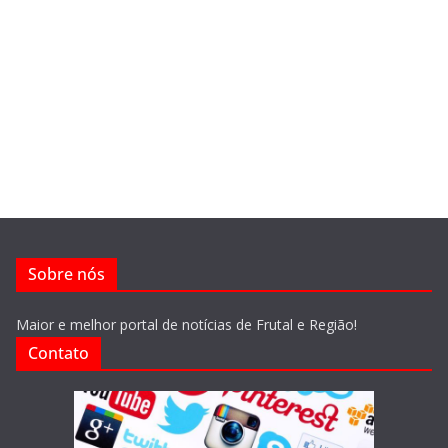
Sobre nós
Maior e melhor portal de notícias de Frutal e Região!
Contato