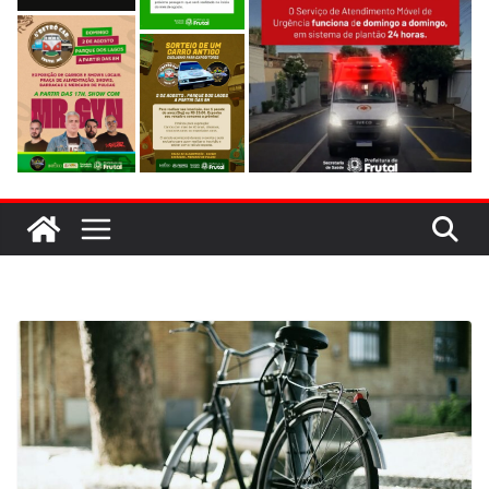
evitar colisão em trecho de obras