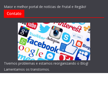
Maior e melhor portal de notícias de Frutal e Região!
Contato
Tivemos problemas e estamos reorganizando o Blog!
Lamentamos os transtornos.
Copyright © 2026
Blog do Portari
. Todos os direitos
reservados.