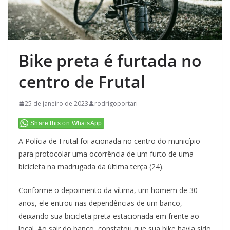
Bike preta é furtada no
centro de Frutal
25 de janeiro de 2023
rodrigoportari
Share this on WhatsApp
A Polícia de Frutal foi acionada no centro do município
para protocolar uma ocorrência de um furto de uma
bicicleta na madrugada da última terça (24).
Conforme o depoimento da vítima, um homem de 30
anos, ele entrou nas dependências de um banco,
deixando sua bicicleta preta estacionada em frente ao
local. Ao sair do banco, constatou que sua bike havia sido