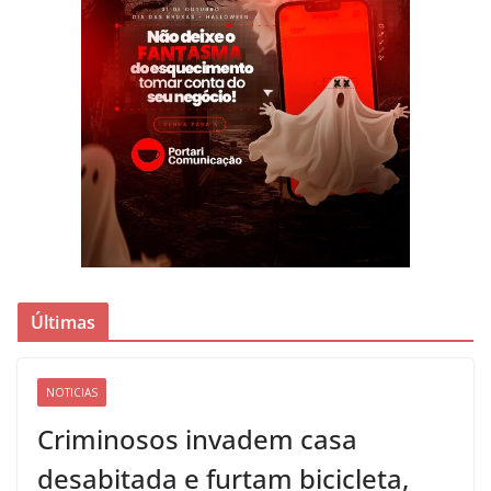
Últimas
NOTICIAS
Criminosos invadem casa
desabitada e furtam bicicleta,