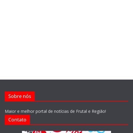
Sobre nós
Maior e melhor portal de notícias de Frutal e Região!
Contato