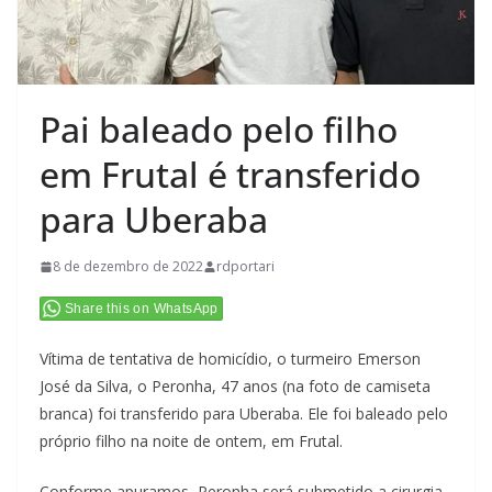
Pai baleado pelo filho
em Frutal é transferido
para Uberaba
8 de dezembro de 2022
rdportari
Share this on WhatsApp
Vítima de tentativa de homicídio, o turmeiro Emerson
José da Silva, o Peronha, 47 anos (na foto de camiseta
branca) foi transferido para Uberaba. Ele foi baleado pelo
próprio filho na noite de ontem, em Frutal.
Conforme apuramos, Peronha será submetido a cirurgia