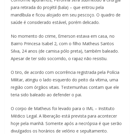
para retirada do projétil (bala) – que entrou pela
mandíbula e ficou alojado em seu pescoço. O quadro de
saúde é considerado estável, porém delicado.
No momento do crime, Emerson estava em casa, no
Bairro Princesa Isabel 2, com o filho Matheus Santos
Silva, 24 anos (de camisa pólo preta), também baleado.
Apesar de ter sido socorrido, o rapaz não resistiu.
O tiro, de acordo com ocorrência registrada pela Polícia
Militar, atingiu o lado esquerdo do peito da vítima, uma
região com órgãos vitais. Testemunhas contam que ele
teria sido baleado ao defender o pai.
O corpo de Matheus foi levado para o IML – Instituto
Médico Legal. A liberação está prevista para acontecer
hoje pela manhã. Somente após a necrópsia é que serão
divulgados os horários de velório e sepultamento.