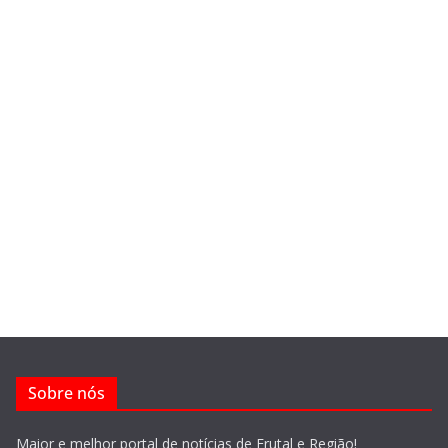
Sobre nós
Maior e melhor portal de notícias de Frutal e Região!