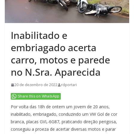
Inabilitado e
embriagado acerta
carro, motos e parede
no N.Sra. Aparecida
20 de dezembro de 2022
rdportari
Share this on WhatsApp
Por volta das 18h de ontem um jovem de 20 anos,
inabilitado, embriagado, conduzindo um VW Gol de cor
branca, placas GVL-6G87, praticando direção perigosa,
conseguiu a proeza de acertar diversas motos e parar