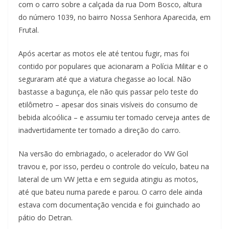
com o carro sobre a calçada da rua Dom Bosco, altura
do número 1039, no bairro Nossa Senhora Aparecida, em
Frutal.
Após acertar as motos ele até tentou fugir, mas foi
contido por populares que acionaram a Polícia Militar e o
seguraram até que a viatura chegasse ao local. Não
bastasse a bagunça, ele não quis passar pelo teste do
etilômetro – apesar dos sinais visíveis do consumo de
bebida alcoólica – e assumiu ter tomado cerveja antes de
inadvertidamente ter tomado a direção do carro.
Na versão do embriagado, o acelerador do VW Gol
travou e, por isso, perdeu o controle do veículo, bateu na
lateral de um VW Jetta e em seguida atingiu as motos,
até que bateu numa parede e parou. O carro dele ainda
estava com documentação vencida e foi guinchado ao
pátio do Detran.