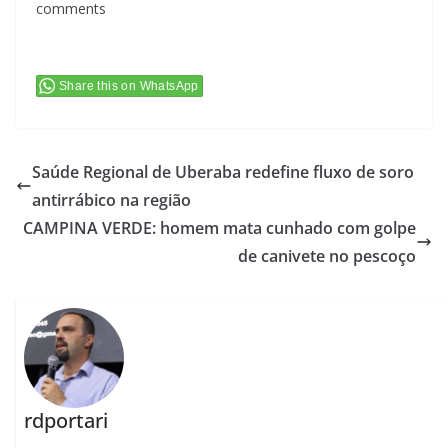
comments
Share this on WhatsApp
Saúde Regional de Uberaba redefine fluxo de soro
antirrábico na região
CAMPINA VERDE: homem mata cunhado com golpe
de canivete no pescoço
rdportari