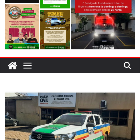
evitar colisão em trecho de obras