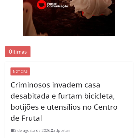
Últimas
NOTICIAS
Criminosos invadem casa
desabitada e furtam bicicleta,
botijões e utensílios no Centro
de Frutal
5 de agosto de 2026
rdportari