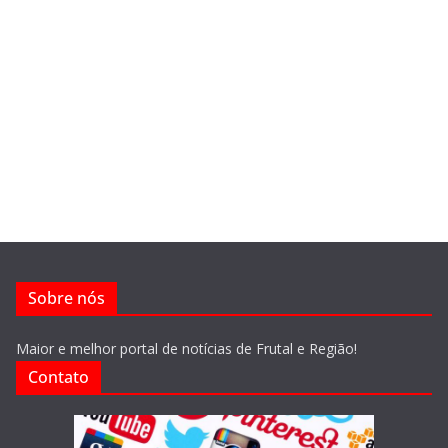
Sobre nós
Maior e melhor portal de notícias de Frutal e Região!
Contato