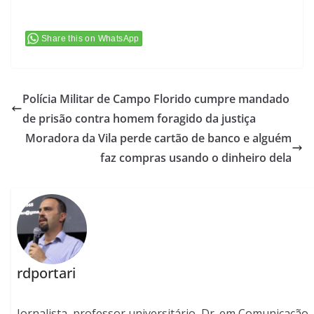
Share this on WhatsApp
Polícia Militar de Campo Florido cumpre mandado
de prisão contra homem foragido da justiça
Moradora da Vila perde cartão de banco e alguém
faz compras usando o dinheiro dela
rdportari
Jornalista, professor universitário, Dr. em Comunicação