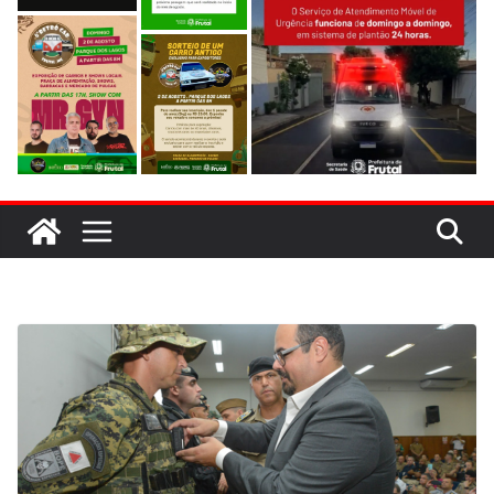
evitar colisão em trecho de obras