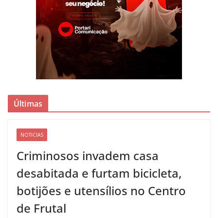
Últimas
NOTICIAS
Criminosos invadem casa
desabitada e furtam bicicleta,
botijões e utensílios no Centro
de Frutal