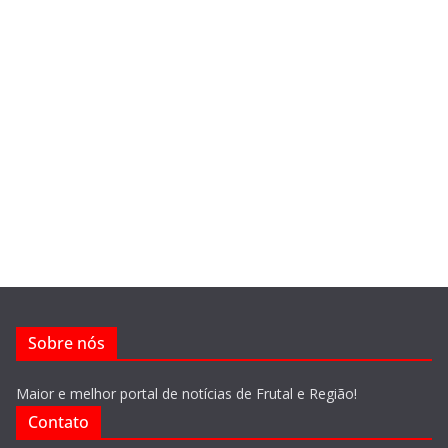
Sobre nós
Maior e melhor portal de notícias de Frutal e Região!
Contato