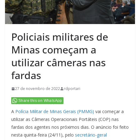
Policiais militares de
Minas começam a
utilizar câmeras nas
fardas
27 de novembro de 2022
rdportari
Share this on WhatsApp
A
Polícia Militar de Minas Gerais (PMMG)
vai começar a
utilizar as Câmeras Operacionais Portáteis (COP) nas
fardas dos agentes nos próximos dias. O anúncio foi feito
nesta quinta-feira (24/11), pelo
secretário-geral