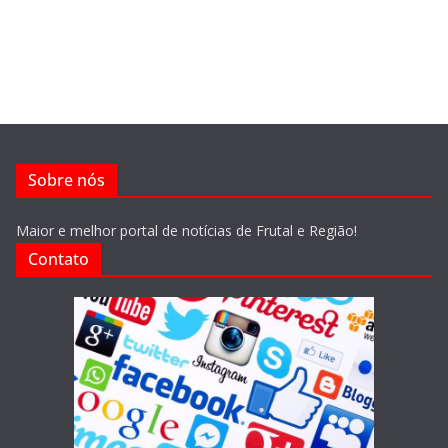
Sobre nós
Maior e melhor portal de notícias de Frutal e Região!
Contato