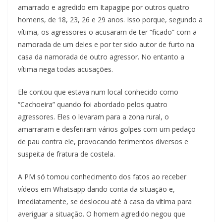
amarrado e agredido em Itapagipe por outros quatro
homens, de 18, 23, 26 e 29 anos. Isso porque, segundo a
vítima, os agressores o acusaram de ter “ficado” com a
namorada de um deles e por ter sido autor de furto na
casa da namorada de outro agressor. No entanto a
vítima nega todas acusações.
Ele contou que estava num local conhecido como
“Cachoeira” quando foi abordado pelos quatro
agressores. Eles o levaram para a zona rural, o
amarraram e desferiram vários golpes com um pedaço
de pau contra ele, provocando ferimentos diversos e
suspeita de fratura de costela.
A PM só tomou conhecimento dos fatos ao receber
vídeos em Whatsapp dando conta da situação e,
imediatamente, se deslocou até à casa da vítima para
averiguar a situação. O homem agredido negou que