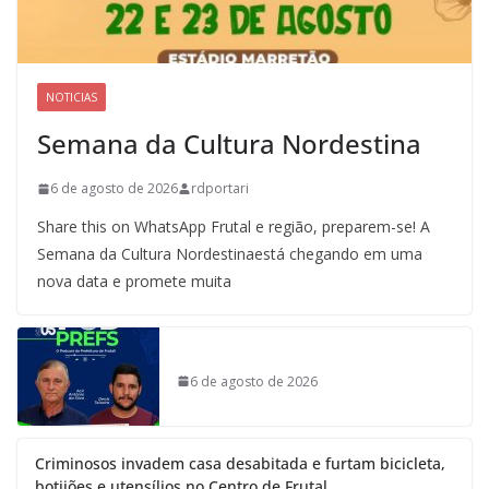
NOTICIAS
Semana da Cultura Nordestina
6 de agosto de 2026
rdportari
Share this on WhatsApp Frutal e região, preparem-se! A
Semana da Cultura Nordestinaestá chegando em uma
nova data e promete muita
6 de agosto de 2026
Criminosos invadem casa desabitada e furtam bicicleta,
botijões e utensílios no Centro de Frutal