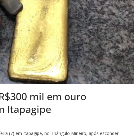
R$300 mil em ouro
m Itapagipe
ra (7) em Itapagipe, no Triângulo Mineiro, após esconder