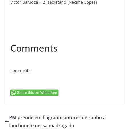
Victor Barboza – 2º secretário (Necime Lopes)
Comments
comments
Share this on WhatsApp
PM prende em flagrante autores de roubo a
lanchonete nessa madrugada