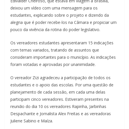
Edivalder Cheiroso, que estava em viagem a Brasília,
deixou um vídeo com uma mensagem para os
estudantes, explicando sobre o projeto e dizendo da
alegria que é poder recebe-los na Câmara e propiciar um
pouco da vivência da rotina do poder legislativo.
Os vereadores estudantes apresentaram 15 indicações
com temas variados, tratando de assuntos que
consideram importantes para o município. As indicações
foram votadas e aprovadas por unanimidade.
O vereador Zizi agradeceu a participação de todos os
estudantes e o apoio das escolas. Por uma questão de
planejamento de cada sessão, em cada uma delas
participam cinco vereadores. Estiveram presentes na
reunião do dia 10 os vereadores Rapinha, Jarbinhas
Despachante e Jornalista Alex Freitas e as vereadoras
Juliene Sabino e Maíza.