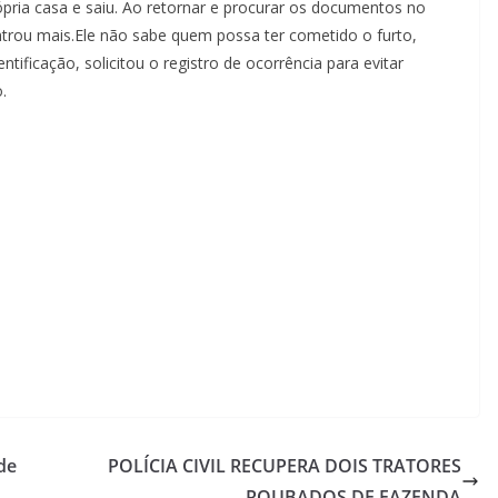
pria casa e saiu. Ao retornar e procurar os documentos no
trou mais.Ele não sabe quem possa ter cometido o furto,
ificação, solicitou o registro de ocorrência para evitar
.
de
POLÍCIA CIVIL RECUPERA DOIS TRATORES
ROUBADOS DE FAZENDA