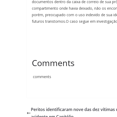
documentos dentro da caixa de correio de sua pró
compartimento onde havia deixado, não os encon
porém, preocupado com o uso indevido de sua ident
futuros transtornos.O caso segue em investigação
Comments
comments
Peritos identificaram nove das dez vítimas 
acidente em Capitólio