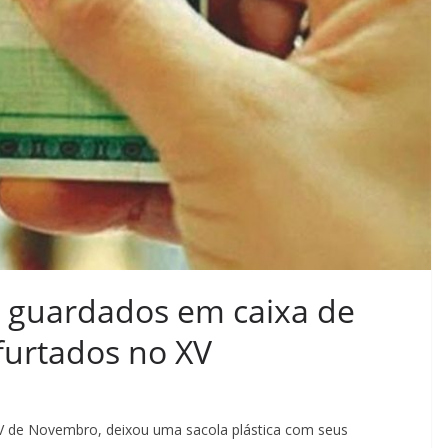
 guardados em caixa de
furtados no XV
 de Novembro, deixou uma sacola plástica com seus