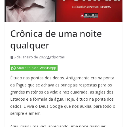
Crônica de uma noite
qualquer
8 de janeiro de 2022
rdportari
Share this on WhatsApp
É tudo nas pontas dos dedos. Antigamente era na ponta
da língua que se achava as principais respostas para os
grandes mistérios da vida: a raiz quadrada, as siglas dos
Estados e a fórmula da água. Hoje, é tudo na ponta dos
dedos. E viva o Deus Google que nos auxilia, para todo o
sempre e amém.
Aqui, mais uma vez, apreciando uma noite qualquer,