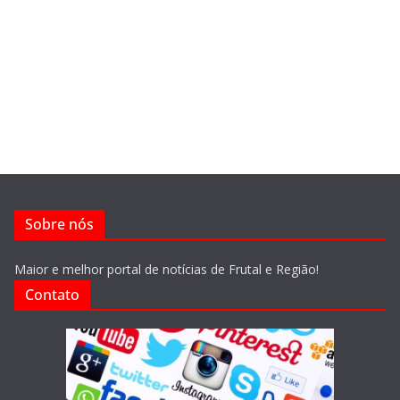
Sobre nós
Maior e melhor portal de notícias de Frutal e Região!
Contato