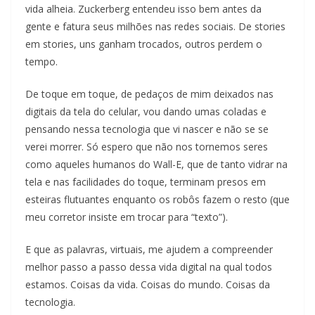
vida alheia. Zuckerberg entendeu isso bem antes da
gente e fatura seus milhões nas redes sociais. De stories
em stories, uns ganham trocados, outros perdem o
tempo.
De toque em toque, de pedaços de mim deixados nas
digitais da tela do celular, vou dando umas coladas e
pensando nessa tecnologia que vi nascer e não se se
verei morrer. Só espero que não nos tornemos seres
como aqueles humanos do Wall-E, que de tanto vidrar na
tela e nas facilidades do toque, terminam presos em
esteiras flutuantes enquanto os robôs fazem o resto (que
meu corretor insiste em trocar para “texto”).
E que as palavras, virtuais, me ajudem a compreender
melhor passo a passo dessa vida digital na qual todos
estamos. Coisas da vida. Coisas do mundo. Coisas da
tecnologia.