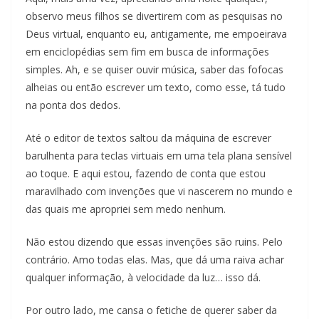
observo meus filhos se divertirem com as pesquisas no
Deus virtual, enquanto eu, antigamente, me empoeirava
em enciclopédias sem fim em busca de informações
simples. Ah, e se quiser ouvir música, saber das fofocas
alheias ou então escrever um texto, como esse, tá tudo
na ponta dos dedos.
Até o editor de textos saltou da máquina de escrever
barulhenta para teclas virtuais em uma tela plana sensível
ao toque. E aqui estou, fazendo de conta que estou
maravilhado com invenções que vi nascerem no mundo e
das quais me apropriei sem medo nenhum.
Não estou dizendo que essas invenções são ruins. Pelo
contrário. Amo todas elas. Mas, que dá uma raiva achar
qualquer informação, à velocidade da luz… isso dá.
Por outro lado, me cansa o fetiche de querer saber da