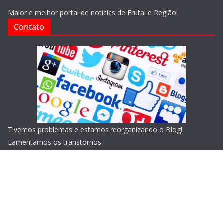
Maior e melhor portal de notícias de Frutal e Região!
Contato
Tivemos problemas e estamos reorganizando o Blog!
Lamentamos os transtornos.
Copyright © 2026
Blog do Portari
. Todos os direitos
reservados.