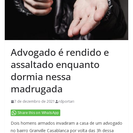
Advogado é rendido e
assaltado enquanto
dormia nessa
madrugada
7 de dezembro de 2021
rdportari
Share this on WhatsApp
Dois homens armados invadiram a casa de um advogado
no bairro Granville Casablanca por volta das 3h dessa