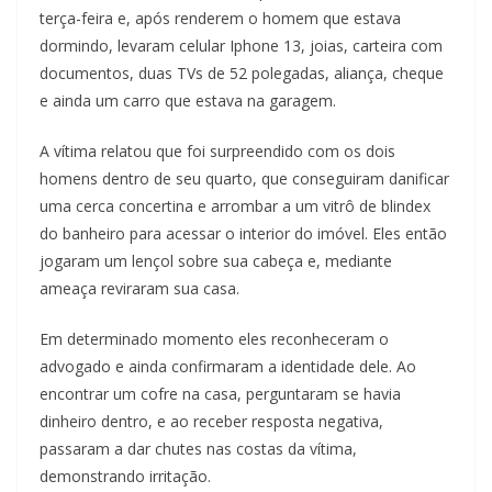
terça-feira e, após renderem o homem que estava
dormindo, levaram celular Iphone 13, joias, carteira com
documentos, duas TVs de 52 polegadas, aliança, cheque
e ainda um carro que estava na garagem.
A vítima relatou que foi surpreendido com os dois
homens dentro de seu quarto, que conseguiram danificar
uma cerca concertina e arrombar a um vitrô de blindex
do banheiro para acessar o interior do imóvel. Eles então
jogaram um lençol sobre sua cabeça e, mediante
ameaça reviraram sua casa.
Em determinado momento eles reconheceram o
advogado e ainda confirmaram a identidade dele. Ao
encontrar um cofre na casa, perguntaram se havia
dinheiro dentro, e ao receber resposta negativa,
passaram a dar chutes nas costas da vítima,
demonstrando irritação.