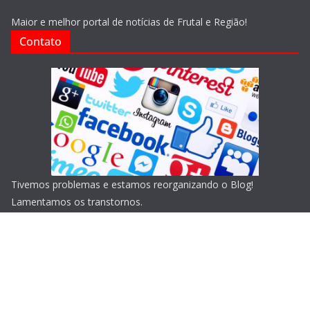
Maior e melhor portal de notícias de Frutal e Região!
Contato
Tivemos problemas e estamos reorganizando o Blog!
Lamentamos os transtornos.
Copyright © 2026
Blog do Portari
. Todos os direitos
reservados.