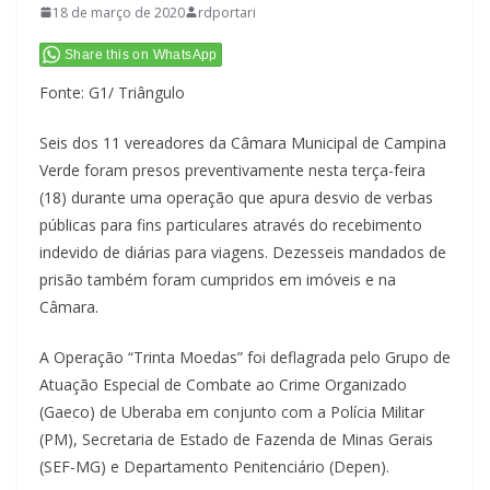
18 de março de 2020
rdportari
Share this on WhatsApp
Fonte: G1/ Triângulo
Seis dos 11 vereadores da Câmara Municipal de Campina
Verde foram presos preventivamente nesta terça-feira
(18) durante uma operação que apura desvio de verbas
públicas para fins particulares através do recebimento
indevido de diárias para viagens. Dezesseis mandados de
prisão também foram cumpridos em imóveis e na
Câmara.
A Operação “Trinta Moedas” foi deflagrada pelo Grupo de
Atuação Especial de Combate ao Crime Organizado
(Gaeco) de Uberaba em conjunto com a Polícia Militar
(PM), Secretaria de Estado de Fazenda de Minas Gerais
(SEF-MG) e Departamento Penitenciário (Depen).