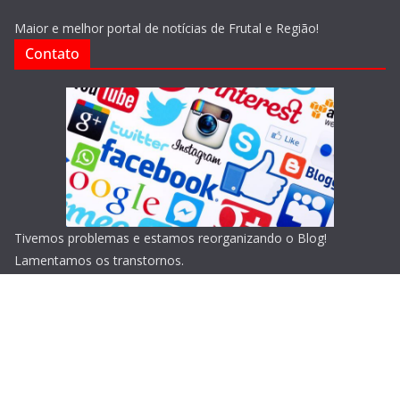
Maior e melhor portal de notícias de Frutal e Região!
Contato
Tivemos problemas e estamos reorganizando o Blog!
Lamentamos os transtornos.
Copyright © 2026
Blog do Portari
. Todos os direitos
reservados.