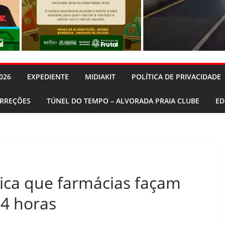
026
EXPEDIENTE
MIDIAKIT
POLÍTICA DE PRIVACIDADE
ORREÇÕES
TÚNEL DO TEMPO – ALVORADA PRAIA CLUBE
ED
dica que farmácias façam
24 horas