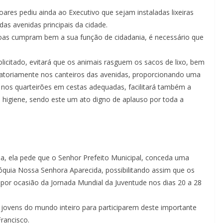
ares pediu ainda ao Executivo que sejam instaladas lixeiras
as avenidas principais da cidade.
ssoas cumpram bem a sua função de cidadania, é necessário que
licitado, evitará que os animais rasguem os sacos de lixo, bem
atoriamente nos canteiros das avenidas, proporcionando uma
xo nos quarteirões em cestas adequadas, facilitará também a
higiene, sendo este um ato digno de aplauso por toda a
ha, ela pede que o Senhor Prefeito Municipal, conceda uma
róquia Nossa Senhora Aparecida, possibilitando assim que os
por ocasião da Jornada Mundial da Juventude nos dias 20 a 28
s jovens do mundo inteiro para participarem deste importante
Francisco.