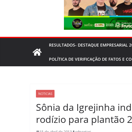
RESULTADOS- DESTAQUE EMPRESARIAL 2
POLÍTICA DE VERIFICAÇÃO DE FATOS E C
NOTICIAS
Sônia da Igrejinha in
rodízio para plantão 
15 de abril de 2013
rdportari