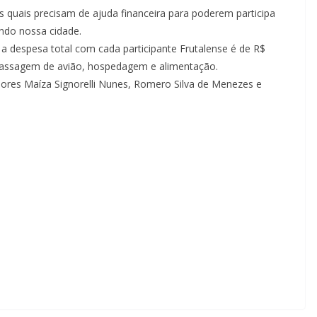
os quais precisam de ajuda financeira para poderem participa
ndo nossa cidade.
 a despesa total com cada participante Frutalense é de R$
s passagem de avião, hospedagem e alimentação.
dores Maíza Signorelli Nunes, Romero Silva de Menezes e