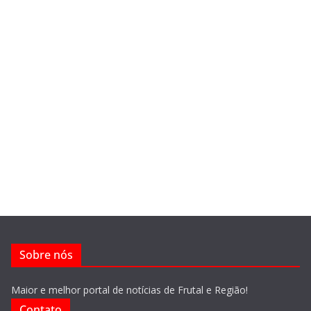
Sobre nós
Maior e melhor portal de notícias de Frutal e Região!
Contato