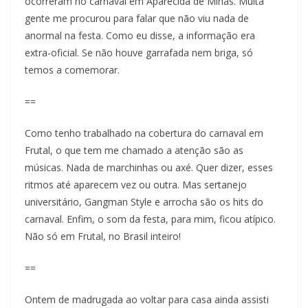
ocorreram no carnaval em Aparecida de Minas. Muita
gente me procurou para falar que não viu nada de
anormal na festa. Como eu disse, a informação era
extra-oficial. Se não houve garrafada nem briga, só
temos a comemorar.
==
Como tenho trabalhado na cobertura do carnaval em
Frutal, o que tem me chamado a atenção são as
músicas. Nada de marchinhas ou axé. Quer dizer, esses
ritmos até aparecem vez ou outra. Mas sertanejo
universitário, Gangman Style e arrocha são os hits do
carnaval. Enfim, o som da festa, para mim, ficou atípico.
Não só em Frutal, no Brasil inteiro!
==
Ontem de madrugada ao voltar para casa ainda assisti